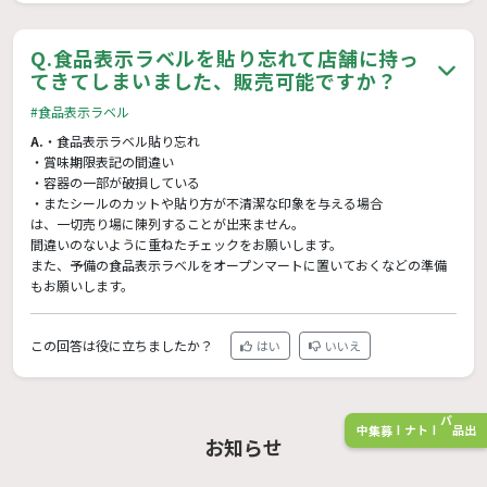
Q.
食品表示ラベルを貼り忘れて店舗に持っ
てきてしまいました、販売可能ですか？
#食品表示ラベル
A.
・食品表示ラベル貼り忘れ
・賞味期限表記の間違い
・容器の一部が破損している
・またシールのカットや貼り方が不清潔な印象を与える場合
は、一切売り場に陳列することが出来ません。
間違いのないように重ねたチェックをお願いします。
また、予備の食品表示ラベルをオープンマートに置いておくなどの準備
もお願いします。
この回答は役に立ちましたか？
はい
いいえ
出品パートナー募集中
お知らせ