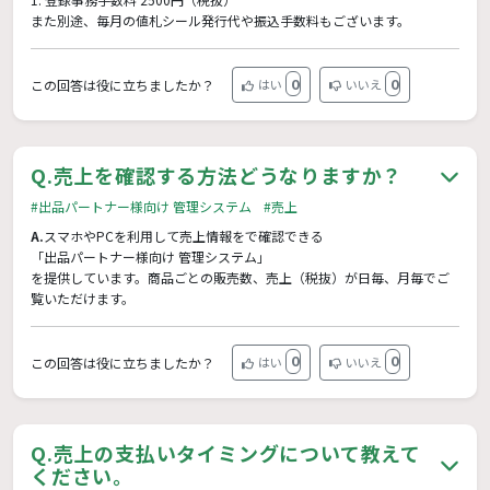
また別途、毎月の値札シール発行代や振込手数料もございます。
0
0
この回答は役に立ちましたか？
はい
いいえ
Q.
売上を確認する方法どうなりますか？
#出品パートナー様向け 管理システム
#売上
A.
スマホやPCを利用して売上情報をで確認できる
「出品パートナー様向け 管理システム」
を提供しています。商品ごとの販売数、売上（税抜）が日毎、月毎でご
覧いただけます。
0
0
この回答は役に立ちましたか？
はい
いいえ
Q.
売上の支払いタイミングについて教えて
ください。