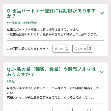
Q.
出品パートナー登録には期限があります
か？
#出品登録
#登録更新
A.
出品パートナー登録には特に期限は設けていません。
一度出品登録いただくと、更新手続きなしで継続して出品できます。
1
0
この回答は役に立ちましたか？
はい
いいえ
Q.
納品の量（種類、数量）や販売ノルマは
ありますか？
#納品
A.
販売ノルマはありませんので、ご自身のペースで自由に納品をして下
さい。
店舗スタッフが納品数量目安をお伝えしますのでご相談ください。