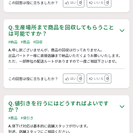
0
0
この回答は役に立ちましたか？
はい
いいえ
Q.
生産場所まで商品を回収してもらうこと
は可能ですか？
#納品
#商品
#回収
A.
申し訳ございませんが、商品の回収は行っておりません。
出品パートナー様に直接店舗まで納品いただくようお願いいたします。
ただ、一部弊社の配送ルートがありますので一度ご相談下さいませ。
0
0
この回答は役に立ちましたか？
はい
いいえ
Q.
値引きを行うにはどうすればよいです
か？
#商品
#値引き
A.
値下げ対応は基本的に店舗スタッフが行います。
別途、店舗スタッフにご相談ください。