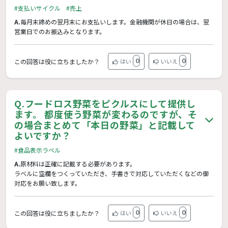
#支払いサイクル
#売上
A.
毎月末締めの翌月末にお支払いします。金融機関が休日の場合は、翌
営業日でのお振込みとなります。
0
0
この回答は役に立ちましたか？
はい
いいえ
Q.
フードロス野菜をピクルスにして提供し
ます。 都度使う野菜が変わるのですが、そ
の場合まとめて「本日の野菜」と記載して
よいですか？
#食品表示ラベル
A.
原材料は正確に記載する必要があります。
ラベルに空欄をつくっていただき、手書きで対応していただくなどの御
対応をお願い致します。
0
0
この回答は役に立ちましたか？
はい
いいえ