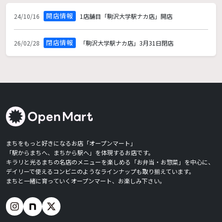
開店情報
24/10/16
1店舗目「駒沢大学駅ナカ店」開店
閉店情報
26/02/28
「駒沢大学駅ナカ店」3月31日閉店
まちをもっと好きになるお店「オープンマート」
「駅からまちへ、まちから駅へ」を体現するお店です。
キラリと光るまちの名店のメニューを楽しめる「お弁当・お惣菜」を中心に、
デイリーで使えるコンビニのようなラインナップも取り揃えています。
まちと一緒に育っていくオープンマート、お楽しみ下さい。