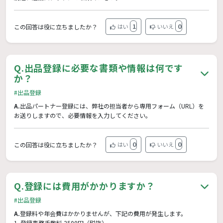
1
0
この回答は役に立ちましたか？
はい
いいえ
Q.
出品登録に必要な書類や情報は何です
か？
#出品登録
A.
出品パートナー登録には、弊社の担当者から専用フォーム（URL）を
お送りしますので、必要情報を入力してください。
0
0
この回答は役に立ちましたか？
はい
いいえ
Q.
登録には費用がかかりますか？
#出品登録
A.
登録料や年会費はかかりませんが、下記の費用が発生します。
1. 登録事務手数料 2500円（税抜）