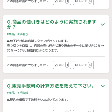
1
0
この回答は役に立ちましたか？
はい
いいえ
Q.
商品の値引きはどのように実施されます
か？
#商品
#値引き
A.
値下げ対応は店舗スタッフが行っています。
売り切りを目指し、店頭の売れ行き状況や過去のデータに基づき10% →
30% → 50%と段階的におこなります。
1
0
この回答は役に立ちましたか？
はい
いいえ
Q.
販売手数料の計算方法を教えて下さい。
#商品
#手数料
A.
税込の価格で手数料をいただいております。